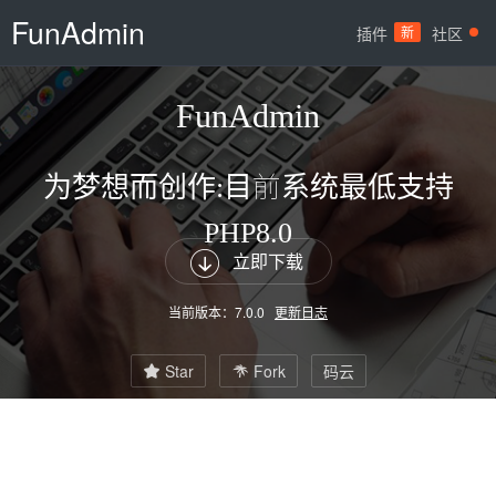
FunAdmin
插件
新
社区
FunAdmin
为梦想而创作:目前系统最低支持
PHP8.0

立即下载
当前版本：
7.0.0
更新日志
Star
Fork
码云

