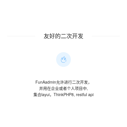
友好的二次开发
FunAadmin允许进行二次开发，
并用在企业或者个人项目中,
集合layui，ThinkPHP8, restful api